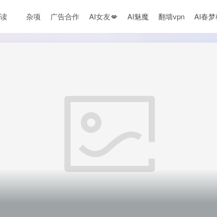
读
杂项
广告合作
AI女友💋
AI魅魔
翻墙vpn
AI春