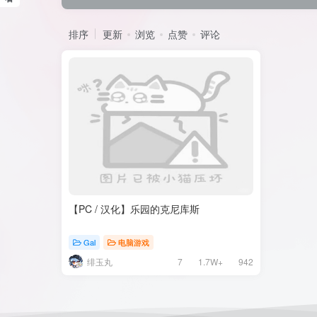
排序
更新
浏览
点赞
评论
【PC / 汉化】乐园的克尼库斯
Gal
电脑游戏
绯玉丸
7
1.7W+
942