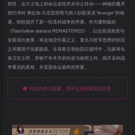
然而，这片土地上的命运齿轮并未停止转动——神秘的魔术
师巴泽特·弗拉加·马克雷密斯与第八职阶英灵“Avenger”的相
遇，悄然揭开了新一轮圣杯战争的序幕。作为重制版的
《Fate/hollow ataraxia REMASTERED》，以全高清画质与
全新演出效果，将这场交织着正义、复仇与哲学思辨的轮回
之局重现于玩家眼前。在昼夜交替的四日循环中，玩家将化
身卫宫士郎，穿梭于冬木市的街道与秘密之间，揭开圣杯战
争重启的真相，并直面命运最终的答案。
此处内容已隐藏，请评论后刷新页面查看.