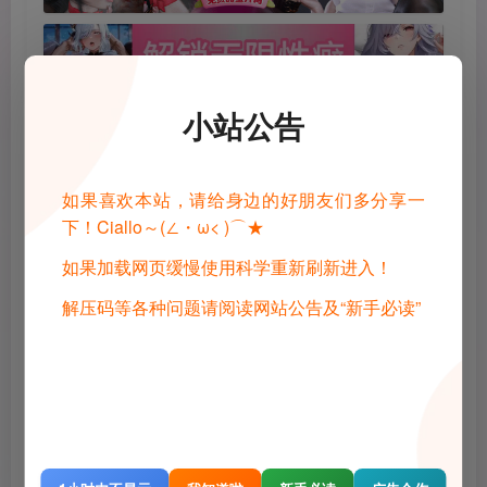
小站公告
©
版权声明
1 · 内容来源于网络，仅供学习交流，请下载后24小时进行删除
2 · 直播录播，请去汉化相关原地址查看和申请授权
3 · 转载请去原帖查看和申请授权，禁止转本站原档，请重新压制，切
如果喜欢本站，请给身边的好朋友们多分享一
勿用于商业用途！
下！Ciallo～(∠・ω< )⌒★
4 · 如遇到内容侵权等问题，请邮箱联系管理员，将及时予以删除
5 · 所有言论和图片仅代表用户其自身，不代表网站立场
如果加载网页缓慢使用科学重新刷新进入！
THE END
解压码等各种问题请阅读网站公告及“新手必读”
Gal
电脑游戏
喜欢就支持一下吧