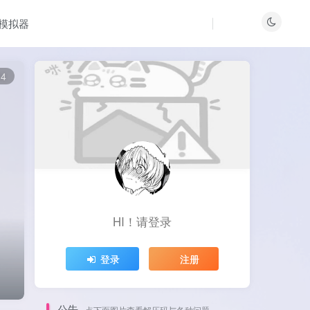
梦模拟器
04
HI！请登录
登录
注册
公告
点下面图片查看解压码与各种问题