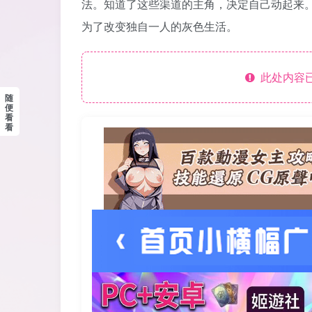
法。知道了这些渠道的主角，决定自己动起来
为了改变独自一人的灰色生活。
此处内容已
随
便
看
看