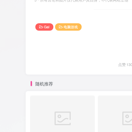
Gal
电脑游戏
点赞
13
随机推荐