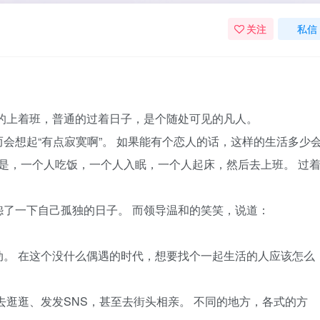
关注
私信
的上着班，普通的过着日子，是个随处可见的凡人。
会想起“有点寂寞啊”。 如果能有个恋人的话，这样的生活多少
只是，一个人吃饭，一个人入眠，一个人起床，然后去上班。 过
了一下自己孤独的日子。 而领导温和的笑笑，说道：
。 在这个没什么偶遇的时代，想要找个一起生活的人应该怎么
去逛逛、发发SNS，甚至去街头相亲。 不同的地方，各式的方