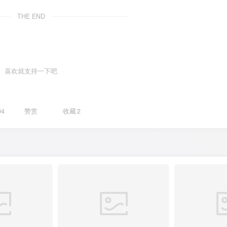
THE END
喜欢就支持一下吧
04
赞赏
收藏
2