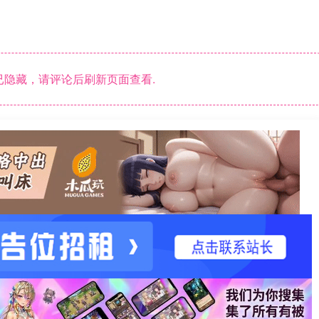
。
隐藏，请评论后刷新页面查看.