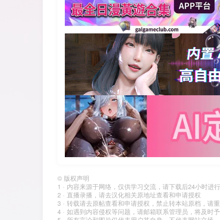
©
版权声明
1 · 内容来源于网络，仅供学习交流，请下载后24小时进
2 · 直播录播，请去汉化相关原地址查看和申请授权
3 · 转载请去原帖查看和申请授权，禁止转本站原档，请
4 · 如遇到内容侵权等问题，请邮箱联系管理员，将及时
5 · 所有言论和图片仅代表用户其自身，不代表网站立场