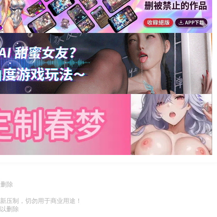
行删除
重新压制，切勿用于商业用途！
予以删除