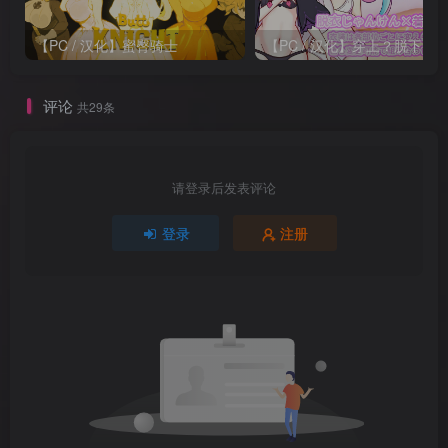
【PC / 汉化】蜜臀骑士
评论
共29条
请登录后发表评论
登录
注册