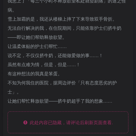
我患上了「每三个小时不释放欲望私处就会剧痛」的迷之怪
病。
雪上加霜的是，我还从楼梯上摔了下来导致双手骨折。
无法自行解决的我，在住院期间，只能依靠护士们挤牛奶
——即让她们帮助释放欲望。
让温柔体贴的护士们帮忙……
说不定，不仅仅挤牛奶，还能做爱做的事……！
虽然有点难为情，但是，但是……！
有这种想法的我真是笨蛋。
不知为何我住的医院，据周边评价「只有态度恶劣的护
士」。
让她们帮忙释放欲望——挤牛奶超乎了我的想象……
此处内容已隐藏，请评论后刷新页面查看.