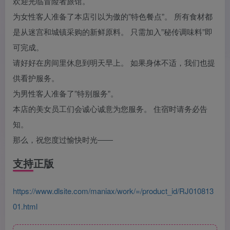
欢迎光临冒险者旅馆。
为女性客人准备了本店引以为傲的”特色餐点”。 所有食材都
是从迷宫和城镇采购的新鲜原料。 只需加入”秘传调味料”即
可完成。
请好好在房间里休息到明天早上。 如果身体不适，我们也提
供看护服务。
为男性客人准备了”特别服务”。
本店的美女员工们会诚心诚意为您服务。 住宿时请务必告
知。
那么，祝您度过愉快时光――
支持正版
https://www.dlsite.com/maniax/work/=/product_id/RJ010813
01.html