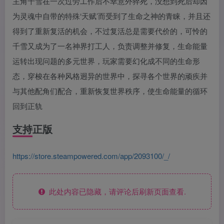
主角千雪在一次过劳工作后不幸意外猝死，没想到死后却因
为灵魂中自带的特殊‘天赋’而受到了生命之神的青睐，并且还
得到了重新复活的机会，不过复活总是需要代价的，可怜的
千雪又成为了一名神界打工人，负责调整并修复，生命能量
运转出现问题的多元世界，玩家需要幻化成不同的生命形
态，穿梭在各种风格迥异的世界中，探寻各个世界的顽疾并
与其他配角们配合，重新恢复世界秩序，使生命能量的循环
回到正轨
支持正版
https://store.steampowered.com/app/2093100/_/
此处内容已隐藏，请评论后刷新页面查看.