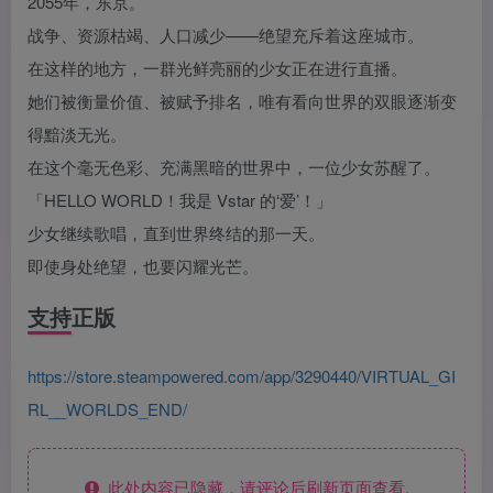
2055年，东京。
战争、资源枯竭、人口减少——绝望充斥着这座城市。
在这样的地方，一群光鲜亮丽的少女正在进行直播。
她们被衡量价值、被赋予排名，唯有看向世界的双眼逐渐变
得黯淡无光。
在这个毫无色彩、充满黑暗的世界中，一位少女苏醒了。
「HELLO WORLD！我是 Vstar 的‘爱’！」
少女继续歌唱，直到世界终结的那一天。
即使身处绝望，也要闪耀光芒。
支持正版
https://store.steampowered.com/app/3290440/VIRTUAL_GI
RL__WORLDS_END/
此处内容已隐藏，请评论后刷新页面查看.